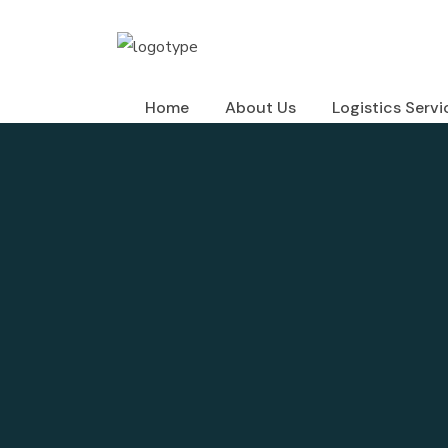
Logistics Servi
Home
About Us