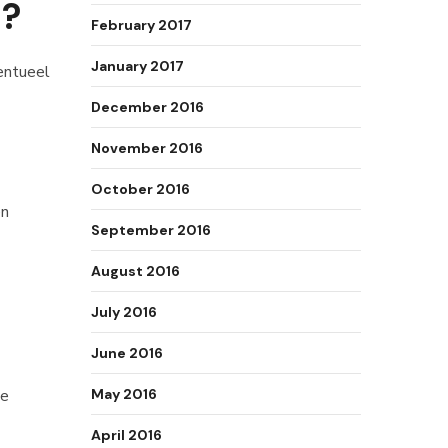
d?
February 2017
January 2017
ventueel
December 2016
November 2016
October 2016
en
September 2016
August 2016
July 2016
June 2016
ke
May 2016
April 2016