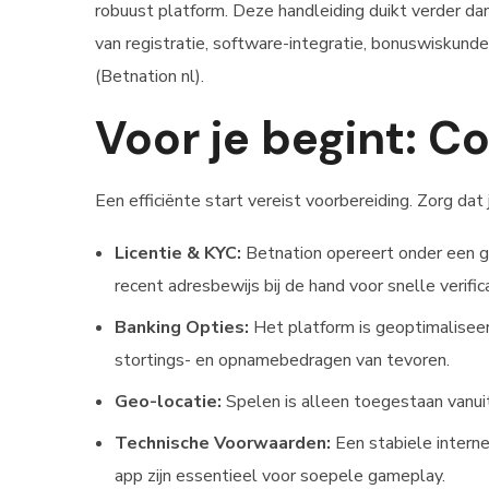
robuust platform. Deze handleiding duikt verder da
van registratie, software-integratie, bonuswiskund
(Betnation nl).
Voor je begint: Co
Een efficiënte start vereist voorbereiding. Zorg da
Licentie & KYC:
Betnation opereert onder een ge
recent adresbewijs bij de hand voor snelle verifica
Banking Opties:
Het platform is geoptimaliseer
stortings- en opnamebedragen van tevoren.
Geo-locatie:
Spelen is alleen toegestaan vanuit
Technische Voorwaarden:
Een stabiele interne
app zijn essentieel voor soepele gameplay.