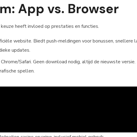
m: App vs. Browser
euze heeft invloed op prestaties en functies.
iciële website. Biedt push-meldingen voor bonussen, snellere l
odieke updates.
Chrome/Safari. Geen download nodig, altijd de nieuwste versie. 
rafische spellen.