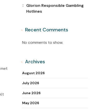
Glorion Responsible Gambling
Hotlines
Recent Comments
No comments to show.
Archives
s met
August 2026
July 2026
June 2026
elt
May 2026