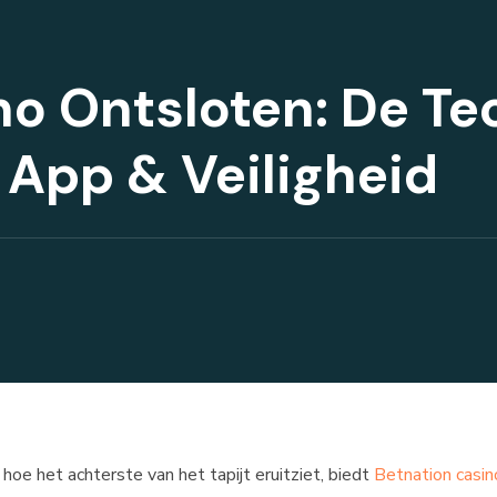
no Ontsloten: De T
 App & Veiligheid
oe het achterste van het tapijt eruitziet, biedt
Betnation casin