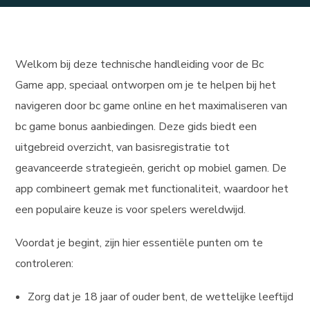
Welkom bij deze technische handleiding voor de Bc
Game app, speciaal ontworpen om je te helpen bij het
navigeren door bc game online en het maximaliseren van
bc game bonus aanbiedingen. Deze gids biedt een
uitgebreid overzicht, van basisregistratie tot
geavanceerde strategieën, gericht op mobiel gamen. De
app combineert gemak met functionaliteit, waardoor het
een populaire keuze is voor spelers wereldwijd.
Voordat je begint, zijn hier essentiële punten om te
controleren:
Zorg dat je 18 jaar of ouder bent, de wettelijke leeftijd