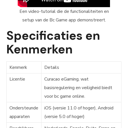
Een video-tutorial die de functionaliteiten en
setup van de Bc Game app demonstreert.
Specificaties en
Kenmerken
Kenmerk
Details
Licentie
Curacao eGaming, wat
basisregulering en veiligheid biedt
voor bc game online.
Ondersteunde
iOS (versie 11.0 of hoger), Android
apparaten
(versie 5.0 of hoger)