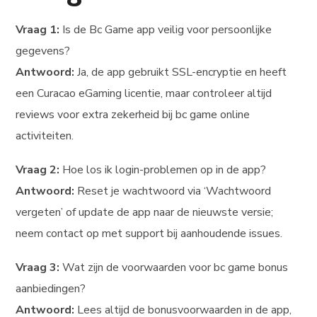
Vraag 1:
Is de Bc Game app veilig voor persoonlijke
gegevens?
Antwoord:
Ja, de app gebruikt SSL-encryptie en heeft
een Curacao eGaming licentie, maar controleer altijd
reviews voor extra zekerheid bij bc game online
activiteiten.
Vraag 2:
Hoe los ik login-problemen op in de app?
Antwoord:
Reset je wachtwoord via ‘Wachtwoord
vergeten’ of update de app naar de nieuwste versie;
neem contact op met support bij aanhoudende issues.
Vraag 3:
Wat zijn de voorwaarden voor bc game bonus
aanbiedingen?
Antwoord:
Lees altijd de bonusvoorwaarden in de app,