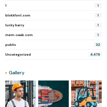
1
1
blokkfont.com
1
lucky barry
1
mem-saab.com
1
public
32
Uncategorized
4,476
Gallery