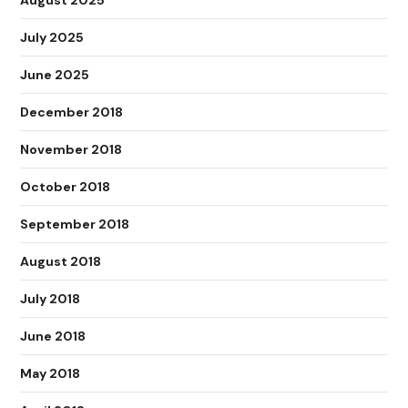
August 2025
July 2025
June 2025
December 2018
November 2018
October 2018
September 2018
August 2018
July 2018
June 2018
May 2018