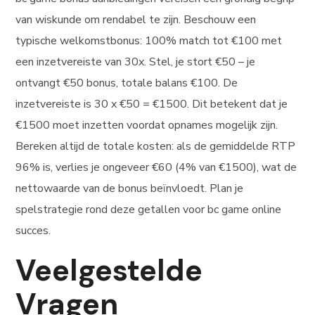
van wiskunde om rendabel te zijn. Beschouw een
typische welkomstbonus: 100% match tot €100 met
een inzetvereiste van 30x. Stel, je stort €50 – je
ontvangt €50 bonus, totale balans €100. De
inzetvereiste is 30 x €50 = €1500. Dit betekent dat je
€1500 moet inzetten voordat opnames mogelijk zijn.
Bereken altijd de totale kosten: als de gemiddelde RTP
96% is, verlies je ongeveer €60 (4% van €1500), wat de
nettowaarde van de bonus beïnvloedt. Plan je
spelstrategie rond deze getallen voor bc game online
succes.
Veelgestelde
Vragen