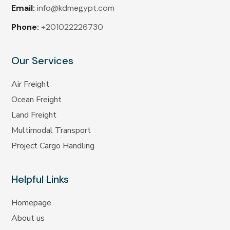
Email:
info@kdmegypt.com
Phone:
+201022226730
Our Services
Air Freight
Ocean Freight
Land Freight
Multimodal Transport
Project Cargo Handling
Helpful Links
Homepage
About us