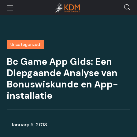
Uncategorized
Bc Game App Gids: Een
Diepgaande Analyse van
Bonuswiskunde en App-
installatie
January 5, 2018