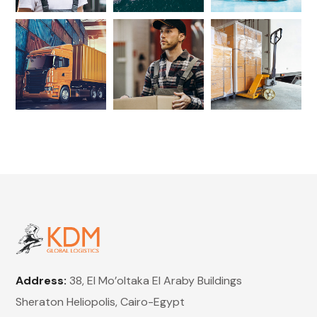
Address:
38, El Mo’oltaka El Araby Buildings
Sheraton Heliopolis, Cairo-Egypt