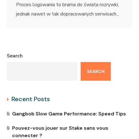
Proces logowania to brama do świata rozrywki,
jednak nawet w tak dopracowanych serwisach...
Search
SEARCH
Recent Posts
Gangbob Slow Game Performance: Speed Tips
Pouvez-vous jouer sur Stake sans vous
connecter ?