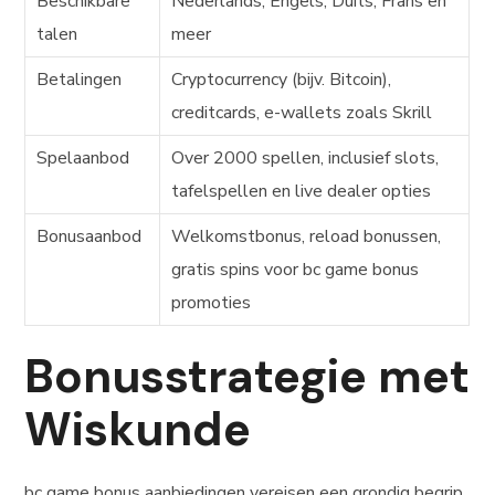
Beschikbare
Nederlands, Engels, Duits, Frans en
talen
meer
Betalingen
Cryptocurrency (bijv. Bitcoin),
creditcards, e-wallets zoals Skrill
Spelaanbod
Over 2000 spellen, inclusief slots,
tafelspellen en live dealer opties
Bonusaanbod
Welkomstbonus, reload bonussen,
gratis spins voor bc game bonus
promoties
Bonusstrategie met
Wiskunde
bc game bonus aanbiedingen vereisen een grondig begrip