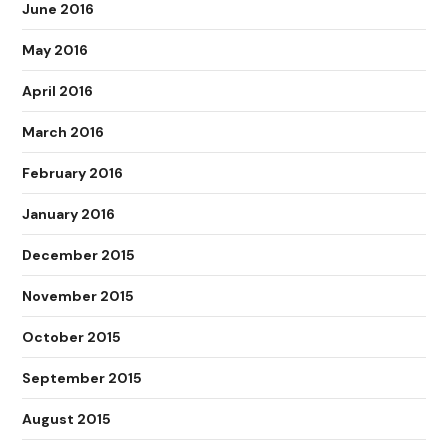
June 2016
May 2016
April 2016
March 2016
February 2016
January 2016
December 2015
November 2015
October 2015
September 2015
August 2015