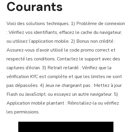
Courants
Voici des solutions techniques. 1) Problème de connexion
: Vérifiez vos identifiants, effacez le cache du navigateur,
ou utilisez l’application mobile. 2) Bonus non crédité :
Assurez-vous d’avoir utilisé le code promo correct et
respecté les conditions. Contactez le support avec des
captures d’écran. 3) Retrait retardé : Vérifiez que la
vérification KYC est complète et que les limites ne sont
pas dépassées. 4) Jeux ne chargeant pas : Mettez à jour
Flash ou JavaScript, ou essayez un autre navigateur. 5)
Application mobile plantant : Réinstallez-la ou vérifiez
les permissions.