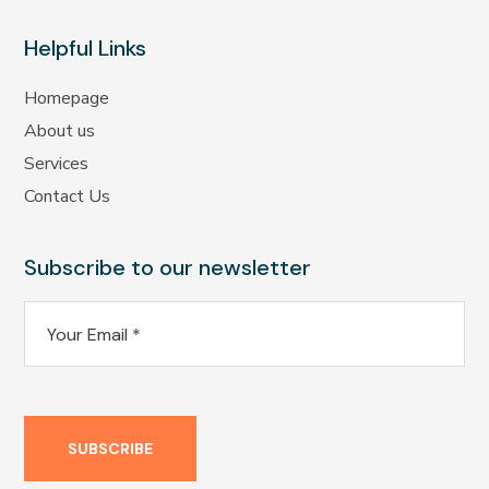
Helpful Links
Homepage
About us
Services
Contact Us
Subscribe to our newsletter