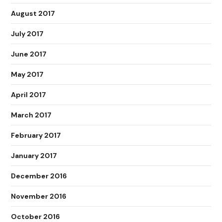
August 2017
July 2017
June 2017
May 2017
April 2017
March 2017
February 2017
January 2017
December 2016
November 2016
October 2016