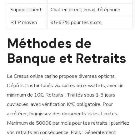
Support client
Chat en direct, email, téléphone
RTP moyen
95-97% pour les slots
Méthodes de
Banque et Retraits
Le Cresus online casino propose diverses options.
Dépôts : Instantanés via cartes ou e-wallets, avec un
minimum de 10€. Retraits : Traités sous 1-3 jours
ouvrables, avec vérification KYC obligatoire. Pour
accélérer, fournissez des documents clairs. Limites :
Maximum de 5000€ par mois pour les retraits ; planifiez
vos retraits en conséquence. Frais : Généralement