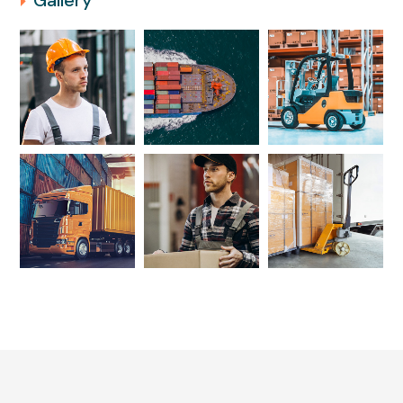
Gallery