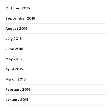
October 2015
September 2015
August 2015
July 2015
June 2015
May 2015
April 2015
March 2015
February 2015
January 2015