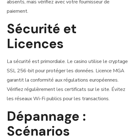
absents, mais vérifiez avec votre fournisseur de
paiement.
Sécurité et
Licences
La sécurité est primordiale. Le casino utilise le cryptage
SSL 256-bit pour protéger les données. Licence MGA
garantit la conformité aux régulations européennes.
Vérifiez régulièrement les certificats sur le site. Évitez
les réseaux Wi-Fi publics pour les transactions.
Dépannage :
Scénarios