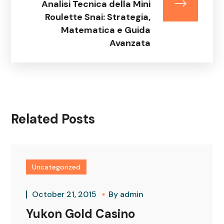
Analisi Tecnica della Mini
Roulette Snai: Strategia,
Matematica e Guida
Avanzata
Related Posts
Uncategorized
October 21, 2015
By
admin
Yukon Gold Casino