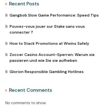
Recent Posts
Gangbob Slow Game Performance: Speed Tips
Pouvez-vous jouer sur Stake sans vous
connecter ?
How to Stack Promotions at Wwins Safely
Zoccer Casino Account-Sperren: Warum sie
passieren und wie Sie sie aufheben
Glorion Responsible Gambling Hotlines
Recent Comments
No comments to show.