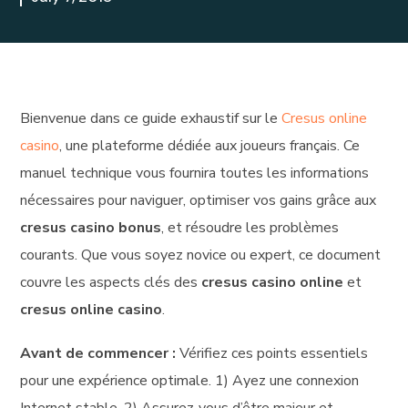
Bienvenue dans ce guide exhaustif sur le
Cresus online
casino
, une plateforme dédiée aux joueurs français. Ce
manuel technique vous fournira toutes les informations
nécessaires pour naviguer, optimiser vos gains grâce aux
cresus casino bonus
, et résoudre les problèmes
courants. Que vous soyez novice ou expert, ce document
couvre les aspects clés des
cresus casino online
et
cresus online casino
.
Avant de commencer :
Vérifiez ces points essentiels
pour une expérience optimale. 1) Ayez une connexion