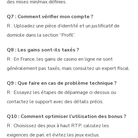
des mises min/max définies.
Q7 : Comment vérifier mon compte ?
R : Uploadez une pièce d’identité et un justificatif de
domicile dans la section “Profil”.
Q8 : Les gains sont-ils taxés ?
R : En France, les gains de casino en ligne ne sont
généralement pas taxés, mais consultez un expert fiscal.
Q9 : Que faire en cas de problème technique ?
R : Essayez les étapes de dépannage ci-dessus ou
contactez le support avec des détails précis.
Q10 : Comment optimiser l’utilisation des bonus ?
R : Choisissez des jeux à haut RTP, calculez les
exigences de pari, et évitez les jeux exclus.