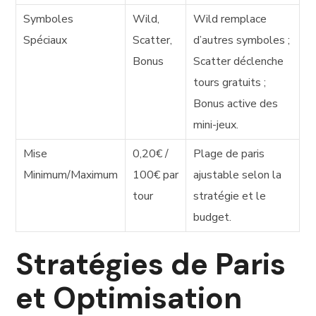
Symboles
Wild,
Wild remplace
Spéciaux
Scatter,
d’autres symboles ;
Bonus
Scatter déclenche
tours gratuits ;
Bonus active des
mini-jeux.
Mise
0,20€ /
Plage de paris
Minimum/Maximum
100€ par
ajustable selon la
tour
stratégie et le
budget.
Stratégies de Paris
et Optimisation