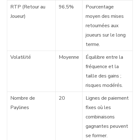
RTP (Retour au
96,5%
Pourcentage
Joueur)
moyen des mises
retournées aux
joueurs sur le long
terme.
Volatilité
Moyenne
Équilibre entre la
fréquence et la
taille des gains ;
risques modérés.
Nombre de
20
Lignes de paiement
Paylines
fixes où les
combinaisons
gagnantes peuvent
se former.