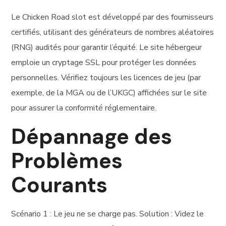
Le Chicken Road slot est développé par des fournisseurs
certifiés, utilisant des générateurs de nombres aléatoires
(RNG) audités pour garantir l’équité. Le site hébergeur
emploie un cryptage SSL pour protéger les données
personnelles. Vérifiez toujours les licences de jeu (par
exemple, de la MGA ou de l’UKGC) affichées sur le site
pour assurer la conformité réglementaire.
Dépannage des
Problèmes
Courants
Scénario 1 : Le jeu ne se charge pas. Solution : Videz le