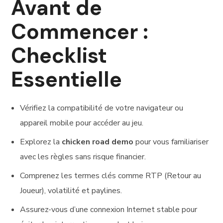
Avant de
Commencer :
Checklist
Essentielle
Vérifiez la compatibilité de votre navigateur ou
appareil mobile pour accéder au jeu.
Explorez la
chicken road demo
pour vous familiariser
avec les règles sans risque financier.
Comprenez les termes clés comme RTP (Retour au
Joueur), volatilité et paylines.
Assurez-vous d’une connexion Internet stable pour