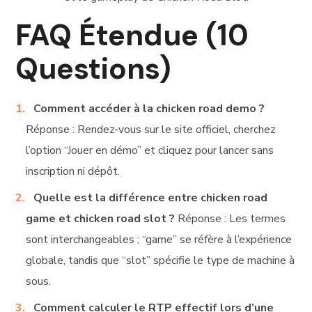
FAQ Étendue (10
Questions)
Comment accéder à la chicken road demo ?
Réponse : Rendez-vous sur le site officiel, cherchez
l’option “Jouer en démo” et cliquez pour lancer sans
inscription ni dépôt.
Quelle est la différence entre chicken road
game et chicken road slot ?
Réponse : Les termes
sont interchangeables ; “game” se réfère à l’expérience
globale, tandis que “slot” spécifie le type de machine à
sous.
Comment calculer le RTP effectif lors d’une