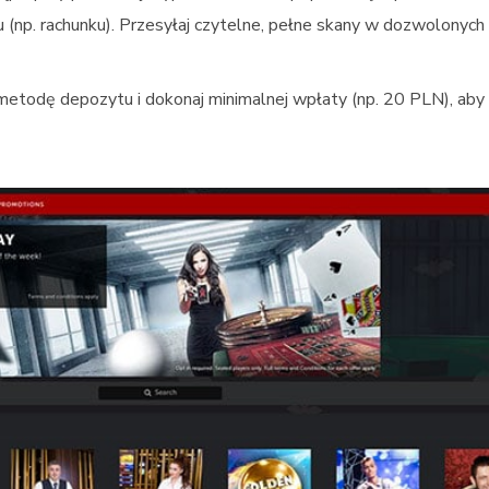
(np. rachunku). Przesyłaj czytelne, pełne skany w dozwolonych
metodę depozytu i dokonaj minimalnej wpłaty (np. 20 PLN), aby