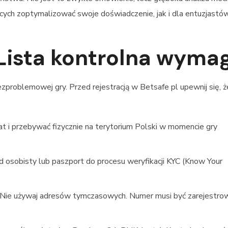
cych zoptymalizować swoje doświadczenie, jak i dla entuzjastó
 Lista kontrolna wyma
roblemowej gry. Przed rejestracją w Betsafe pl upewnij się, ż
t i przebywać fizycznie na terytorium Polski w momencie gry
osobisty lub paszport do procesu weryfikacji KYC (Know Your
Nie używaj adresów tymczasowych. Numer musi być zarejestro