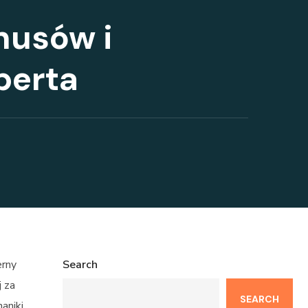
nusów i
perta
erny
Search
j za
SEARCH
aniki