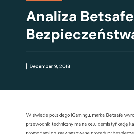
Analiza Betsafe
Bezpieczeństwa
December 9, 2018
W świecie polskiego iGamingu, marka Betsafe wyros
przewodnik techniczny ma na celu demistyfikację k
promocjami po zaawansowane procedury bezpieczeńs