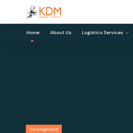
Home
About Us
Logistics Services
Uncategorized