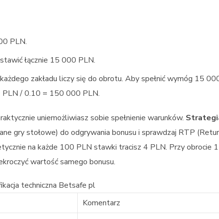
00 PLN.
postawić łącznie 15 000 PLN.
0% każdego zakładu liczy się do obrotu. Aby spełnić wymóg 15 0
00 PLN / 0.10 = 150 000 PLN.
praktycznie uniemożliwiasz sobie spełnienie warunków.
Strategi
ane gry stołowe) do odgrywania bonusu i sprawdzaj RTP (Retur
etycznie na każde 100 PLN stawki tracisz 4 PLN. Przy obrocie 
ekroczyć wartość samego bonusu.
ikacja techniczna Betsafe pl
Komentarz