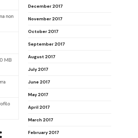
December 2017
 ma non
November 2017
October 2017
September 2017
August 2017
20 MB
July 2017
rra
June 2017
May 2017
ofilo
April 2017
March 2017
:
February 2017