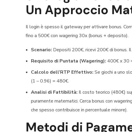
Un Approccio Ma
Il login è spesso il gateway per attivare bonus. 
fino a 500€ con wagering 30x (bonus + deposito).
Scenario:
Depositi 200€, ricevi 200€ di bonus. I
Requisito di Puntata (Wagering):
400€ x 30 
Calcolo dell’RTP Effettivo:
Se giochi a uno sl
(1 – 0.96) = 480€.
Analisi di Fattibilità:
Il costo teorico (480€) su
puramente matematici. Cerca bonus con wagering inf
che spesso contribuisce in percentuale minore).
Metodi di Pagamen