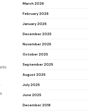
March 2026
February 2026
January 2026
December 2025
November 2025
October 2025
September 2025
sito
August 2025
.
July 2025
to
June 2025
December 2018