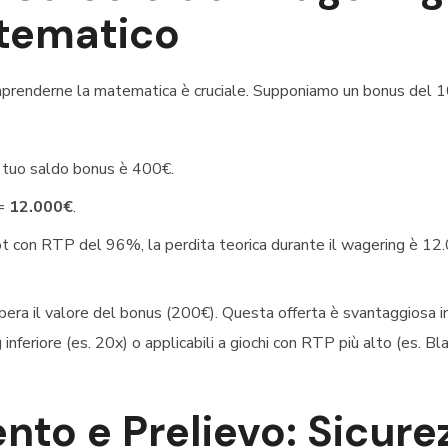
tematico
Comprenderne la matematica è cruciale. Supponiamo un bonus del
l tuo saldo bonus è 400€.
=
12.000€
.
ot con RTP del 96%, la perdita teorica durante il wagering è 12
pera il valore del bonus (200€). Questa offerta è svantaggiosa in
eriore (es. 20x) o applicabili a giochi con RTP più alto (es. Bla
to e Prelievo: Sicure