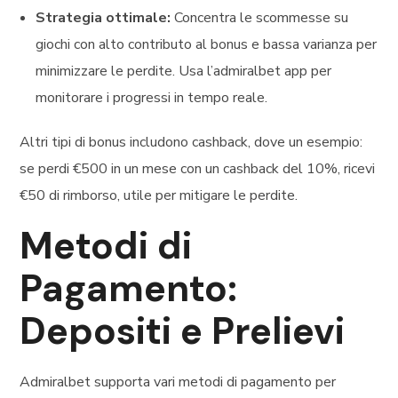
Strategia ottimale:
Concentra le scommesse su
giochi con alto contributo al bonus e bassa varianza per
minimizzare le perdite. Usa l’admiralbet app per
monitorare i progressi in tempo reale.
Altri tipi di bonus includono cashback, dove un esempio:
se perdi €500 in un mese con un cashback del 10%, ricevi
€50 di rimborso, utile per mitigare le perdite.
Metodi di
Pagamento:
Depositi e Prelievi
Admiralbet supporta vari metodi di pagamento per