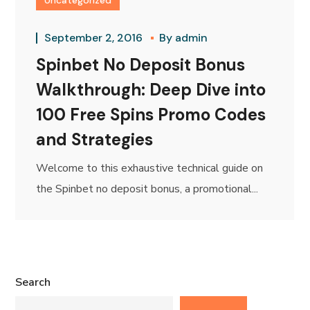
Uncategorized
September 2, 2016
By
admin
Spinbet No Deposit Bonus
Walkthrough: Deep Dive into
100 Free Spins Promo Codes
and Strategies
Welcome to this exhaustive technical guide on
the Spinbet no deposit bonus, a promotional...
Search