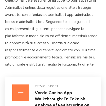
Questo manuale esauriente ha coperto ogni aspetto di
Admiralbet online, dalla registrazione alle strategie
avanzate, con un’enfasi su admiralbet app, admiralbet
bonus e admiralbet bet. Seguendo le linee guida e i
calcoli presentati, gli utenti possono navigare la
piattaforma in modo sicuro ed efficiente, massimizzando
le opportunità di successo. Ricorda di giocare
responsabilmente e di tenerti aggiornato con le ultime
promozioni e aggiornamenti tecnici. Per iniziare, visita il
sito ufficiale e sfrutta al meglio le funzionalità offerte.
PREVIOUS POST
Verde Casino App
Walkthrough: En Teknisk
Analyse af Registrering og