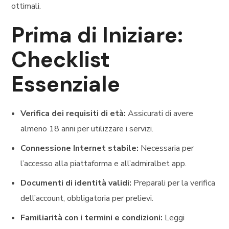
ottimali.
Prima di Iniziare:
Checklist
Essenziale
Verifica dei requisiti di età:
Assicurati di avere
almeno 18 anni per utilizzare i servizi.
Connessione Internet stabile:
Necessaria per
l’accesso alla piattaforma e all’admiralbet app.
Documenti di identità validi:
Preparali per la verifica
dell’account, obbligatoria per prelievi.
Familiarità con i termini e condizioni:
Leggi