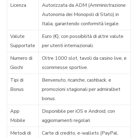
Licenza
Autorizzata da ADM (Amministrazione
Autonoma dei Monopoli di Stato) in
Italia, garantendo conformità legale.
Valute
Euro (€), con possibilità di altre valute
Supportate
per utenti internazionali.
Numero di
Oltre 1000 slot, tavoli da casino live, e
Giochi
scommesse sportive.
Tipi di
Benvenuto, ricariche, cashback, e
Bonus
promozioni stagionali per admiralbet
bonus.
App
Disponibile per iOS e Android, con
Mobile
aggiornamenti regolari.
Metodi di
Carte di credito, e-wallets (PayPal,