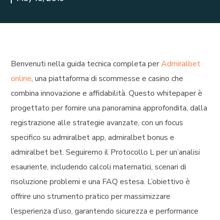
Benvenuti nella guida tecnica completa per
Admiralbet
online
, una piattaforma di scommesse e casino che
combina innovazione e affidabilità. Questo whitepaper è
progettato per fornire una panoramina approfondita, dalla
registrazione alle strategie avanzate, con un focus
specifico su admiralbet app, admiralbet bonus e
admiralbet bet. Seguiremo il Protocollo L per un’analisi
esauriente, includendo calcoli matematici, scenari di
risoluzione problemi e una FAQ estesa. L’obiettivo è
offrire uno strumento pratico per massimizzare
l’esperienza d’uso, garantendo sicurezza e performance