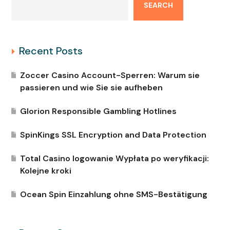
SEARCH
Recent Posts
Zoccer Casino Account-Sperren: Warum sie
passieren und wie Sie sie aufheben
Glorion Responsible Gambling Hotlines
SpinKings SSL Encryption and Data Protection
Total Casino logowanie Wypłata po weryfikacji:
Kolejne kroki
Ocean Spin Einzahlung ohne SMS-Bestätigung