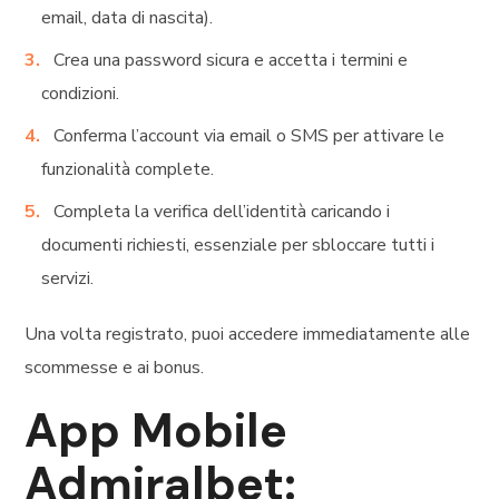
email, data di nascita).
Crea una password sicura e accetta i termini e
condizioni.
Conferma l’account via email o SMS per attivare le
funzionalità complete.
Completa la verifica dell’identità caricando i
documenti richiesti, essenziale per sbloccare tutti i
servizi.
Una volta registrato, puoi accedere immediatamente alle
scommesse e ai bonus.
App Mobile
Admiralbet: