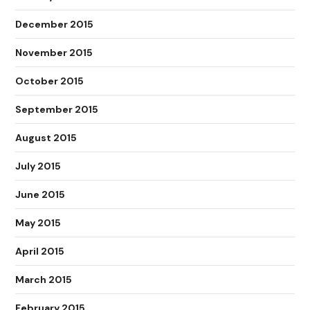
December 2015
November 2015
October 2015
September 2015
August 2015
July 2015
June 2015
May 2015
April 2015
March 2015
February 2015