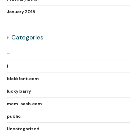
January 2015
Categories
–
1
blokkfont.com
lucky barry
mem-saab.com
public
Uncategorized