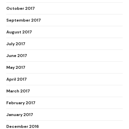
October 2017
September 2017
August 2017
July 2017
June 2017
May 2017
April 2017
March 2017
February 2017
January 2017
December 2016