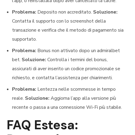
l’app, o reinstallala dopo aver cancellato la cache.
Problema:
Deposito non accreditato.
Soluzione:
Contatta il supporto con lo screenshot della
transazione e verifica che il metodo di pagamento sia
supportato.
Problema:
Bonus non attivato dopo un admiralbet
bet.
Soluzione:
Controlla i termini del bonus,
assicurati di aver inserito un codice promozionale se
richiesto, e contatta l’assistenza per chiarimenti.
Problema:
Lentezza nelle scommesse in tempo
reale.
Soluzione:
Aggiorna l’app alla versione più
recente o passa a una connessione Wi-Fi più stabile.
FAQ Estesa: